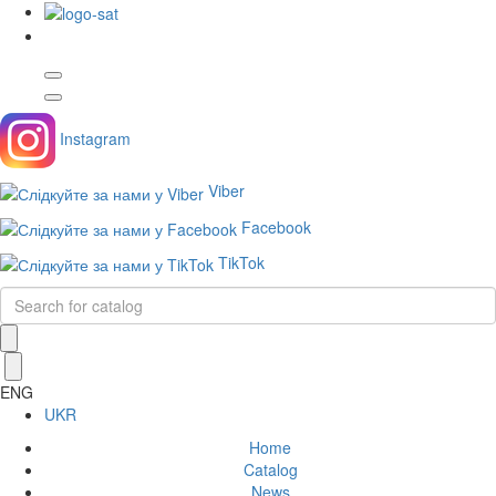
Instagram
Viber
Facebook
TikTok
ENG
UKR
Home
Catalog
News