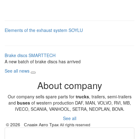
Elements of the exhaust system SOYLU
Brake discs SMARTTECH
A new batch of brake discs has arrived
See all news
About company
Our company sells spare parts for
trucks
, trailers, semi-trailers
and
buses
of western production DAF, MAN, VOLVO, RVI, MB,
IVECO, SCANIA, VANHOOL, SETRA, NEOPLAN, BOVA.
See all
© 2026 Славія Авто Трак
All rights reserved