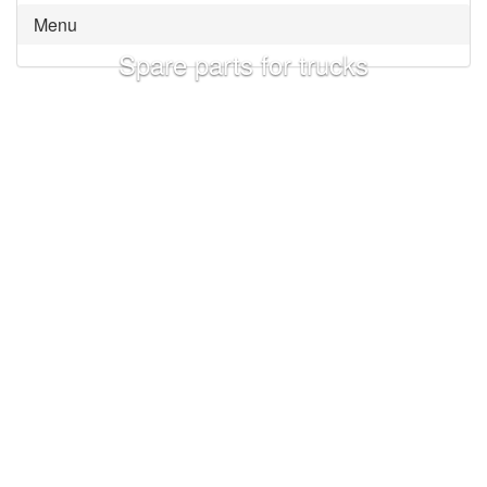
Menu
Spare parts for trucks