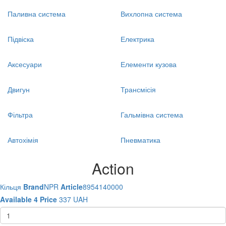
Паливна система
Вихлопна система
Підвіска
Електрика
Аксесуари
Елементи кузова
Двигун
Трансмісія
Фільтра
Гальмівна система
Автохімія
Пневматика
Action
Кільця
Brand
NPR
Article
8954140000
Available
4
Price
337
UAH