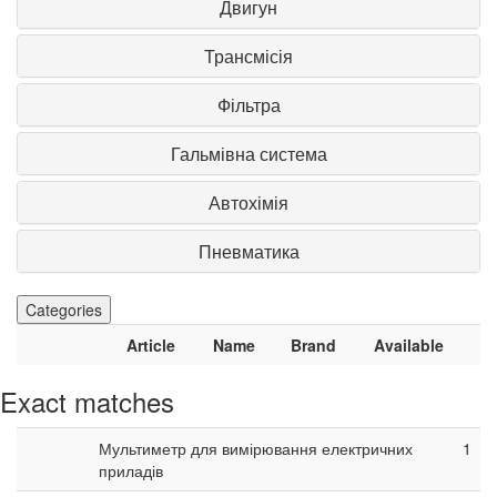
Двигун
Трансмісія
Фільтра
Гальмівна система
Автохімія
Пневматика
Categories
Article
Name
Brand
Available
Exact matches
Мультиметр для вимірювання електричних
1
приладів