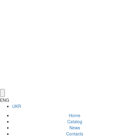
ENG
UKR
Home
Catalog
News
Contacts