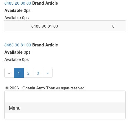
8483 20 00 00
Brand
Article
Available
0ps
Available
0ps
8483 90 81 00
0
8483 90 81 00
Brand
Article
Available
0ps
Available
0ps
«
1
2
3
»
© 2026 Славія Авто Трак
All rights reserved
Menu