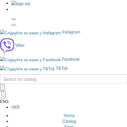
Instagram
Viber
Facebook
TikTok
ENG
UKR
Home
Catalog
News