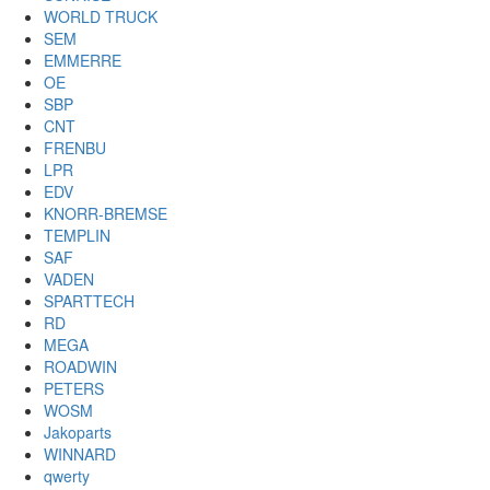
WORLD TRUCK
SEM
EMMERRE
OE
SBP
CNT
FRENBU
LPR
EDV
KNORR-BREMSE
TEMPLIN
SAF
VADEN
SPARTTECH
RD
MEGA
ROADWIN
PETERS
WOSM
Jakoparts
WINNARD
qwerty