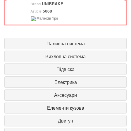
UNIBRAKE
Brand
5068
Article
Малехів
1ps
Паливна система
Вихлопна система
Підвіска
Електрика
Аксесуари
Елементи кузова
Двигун