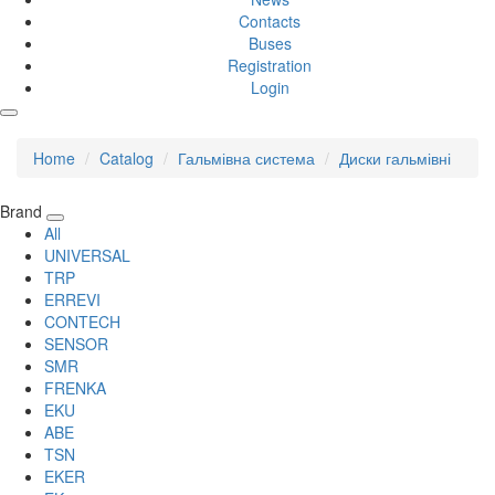
Contacts
Buses
Registration
Login
Home
Catalog
Гальмівна система
Диски гальмівні
Brand
All
UNIVERSAL
TRP
ERREVI
CONTECH
SENSOR
SMR
FRENKA
EKU
ABE
TSN
EKER