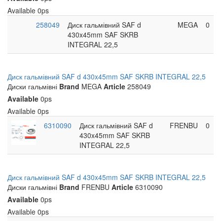
Available
0ps
258049
Диск гальмівний SAF d
MEGA
0
430x45mm SAF SKRB
INTEGRAL 22,5
Диск гальмівний SAF d 430x45mm SAF SKRB INTEGRAL 22,5
Диски гальмівні
Brand
MEGA
Article
258049
Available
0ps
Available
0ps
6310090
Диск гальмівний SAF d
FRENBU
0
430x45mm SAF SKRB
INTEGRAL 22,5
Диск гальмівний SAF d 430x45mm SAF SKRB INTEGRAL 22,5
Диски гальмівні
Brand
FRENBU
Article
6310090
Available
0ps
Available
0ps