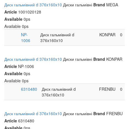
Диск гальмівний d 376x160x10
Диски гальмівні
Brand
MEGA
Article
1001020128
Available
0ps
Available
0ps
NP-
Диск гальмівний d
KONPAR
0
1006
376x160x10
Диск гальмівний d 376x160x10
Диски гальмівні
Brand
KONPAR
Article
NP-1006
Available
0ps
Available
0ps
6310480
Диск гальмівний d
FRENBU
0
376x160x10
Диск гальмівний d 376x160x10
Диски гальмівні
Brand
FRENBU
Article
6310480
Available
0ps