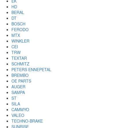
EK
HD
BERAL
DT
BOSCH
FERODO
MTX
WINKLER
CEI
TRW
TEXTAR
SCHMITZ
PETERS ENNEPETAL
BREMBO
OE PARTS
AUGER
SAMPA
ST
SILA
CAMMYO
VALEO
TECHNO-BRAKE
SUNRISE