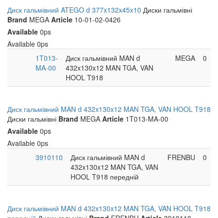
Диск гальмівний ATEGO d 377x132x45x10
Диски гальмівні
Brand
MEGA
Article
10-01-02-0426
Available
0ps
Available
0ps
1T013-
Диск гальмівний MAN d
MEGA
0
MA-00
432x130x12 MAN TGA, VAN
HOOL T918
Диск гальмівний MAN d 432x130x12 MAN TGA, VAN HOOL T918
Диски гальмівні
Brand
MEGA
Article
1T013-MA-00
Available
0ps
Available
0ps
3910110
Диск гальмівний MAN d
FRENBU
0
432x130x12 MAN TGA, VAN
HOOL T918 передній
Диск гальмівний MAN d 432x130x12 MAN TGA, VAN HOOL T918