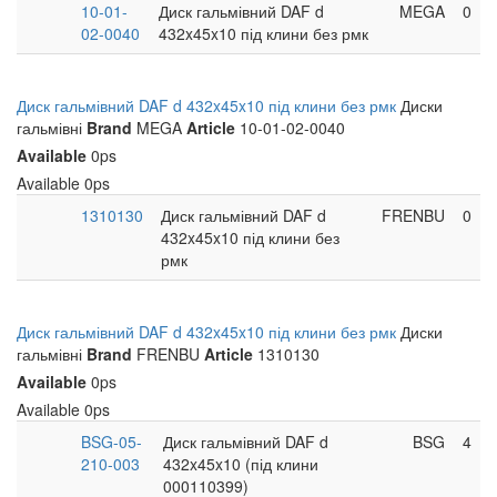
10-01-
Диск гальмівний DAF d
MEGA
0
02-0040
432x45x10 під клини без рмк
Диск гальмівний DAF d 432x45x10 під клини без рмк
Диски
гальмівні
Brand
MEGA
Article
10-01-02-0040
Available
0ps
Available
0ps
1310130
Диск гальмівний DAF d
FRENBU
0
432x45x10 під клини без
рмк
Диск гальмівний DAF d 432x45x10 під клини без рмк
Диски
гальмівні
Brand
FRENBU
Article
1310130
Available
0ps
Available
0ps
BSG-05-
Диск гальмівний DAF d
BSG
4
210-003
432x45x10 (під клини
000110399)