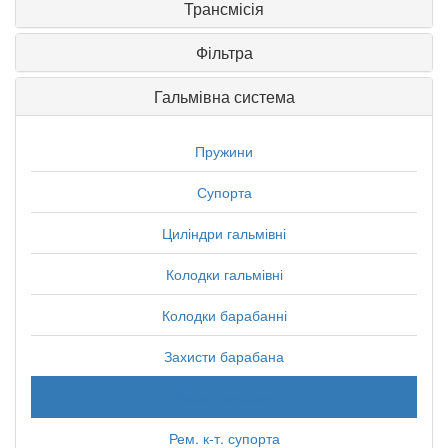
Трансмісія
Фільтра
Гальмівна система
Пружини
Супорта
Циліндри гальмівні
Колодки гальмівні
Колодки барабанні
Захисти барабана
Диски гальмівні
Рем. к-т. супорта