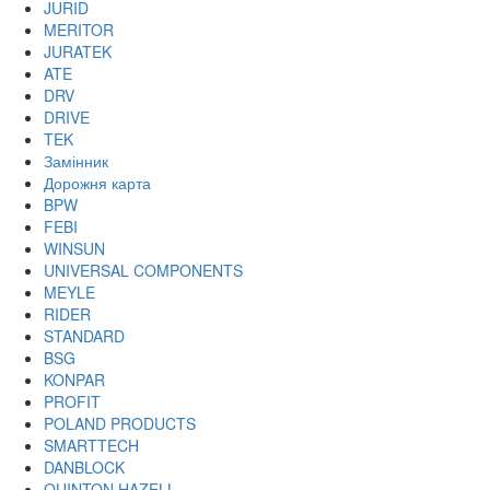
JURID
MERITOR
JURATEK
ATE
DRV
DRIVE
TEK
Замінник
Дорожня карта
BPW
FEBI
WINSUN
UNIVERSAL COMPONENTS
MEYLE
RIDER
STANDARD
BSG
KONPAR
PROFIT
POLAND PRODUCTS
SMARTTECH
DANBLOCK
QUINTON HAZELL