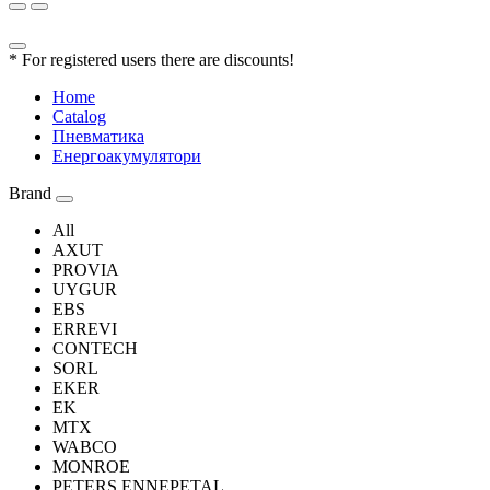
* For registered users there are discounts!
Home
Catalog
Пневматика
Енергоакумулятори
Brand
All
AXUT
PROVIA
UYGUR
EBS
ERREVI
CONTECH
SORL
EKER
EK
MTX
WABCO
MONROE
PETERS ENNEPETAL