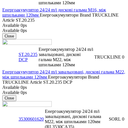
шпильками 120мм
Енергоакумулятор 24/24 m/i дискові гальма M16, між
шпильками 120мм
Енергоакумулятори
Brand
TRUCKLINE
Article
ST.20.235
Available
0ps
Available
0ps
Close
Енергоакумулятор 24/24 m/i
ST.20.235
завальцовані, дискові
TRUCKLINE
0
DCP
гальма M22, між
шпильками 120мм
Енергоакумулятор 24/24 m/i завальцовані, дискові гальма M22,
між шпильками 120мм
Енергоакумулятори
Brand
TRUCKLINE
Article
ST.20.235 DCP
Available
0ps
Available
0ps
Close
Енергоакумулятор 24/24 m/i
завальцовані, дискові гальма
35300601620
SORL
0
M22, між шпильками 120мм
(RL3530CA35)