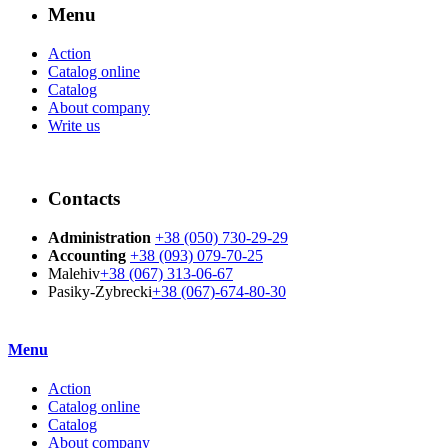
Menu
Action
Catalog online
Catalog
About company
Write us
Contacts
Administration
+38 (050) 730-29-29
Accounting
+38 (093) 079-70-25
Malehiv
+38 (067) 313-06-67
Pasiky-Zybrecki
+38 (067)-674-80-30
Menu
Action
Catalog online
Catalog
About company