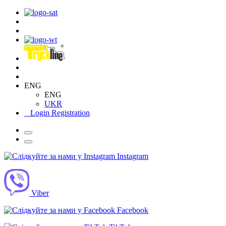
ENG
ENG
UKR
Login
Registration
Instagram
Viber
Facebook