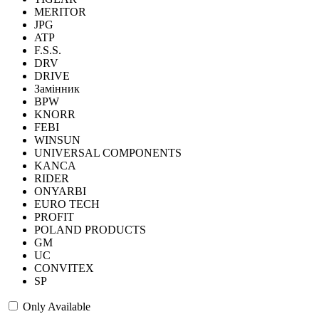
MERITOR
JPG
ATP
F.S.S.
DRV
DRIVE
Замінник
BPW
KNORR
FEBI
WINSUN
UNIVERSAL COMPONENTS
KANCA
RIDER
ONYARBI
EURO TECH
PROFIT
POLAND PRODUCTS
GM
UC
CONVITEX
SP
Only Available