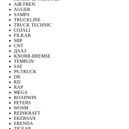
AIR FREN
AUGER
SAMPA
TRUCKLINE
TRUCK TECHNIC
COJALI
FILKAR
SBP
CNT
ДААЗ
KNORR-BREMSE
TEMPLIN
SAF
PS-TRUCK
DK
RD
RAP
MEGA
ROADWIN
PETERS
WOSM
REINKRAFT
EKERSAN
ERENDA
TIGEAR