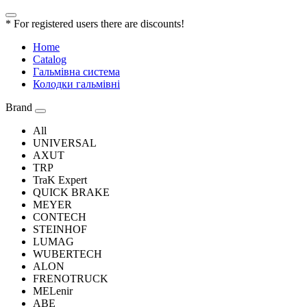
* For registered users there are discounts!
Home
Catalog
Гальмівна система
Колодки гальмівні
Brand
All
UNIVERSAL
AXUT
TRP
TraK Expert
QUICK BRAKE
MEYER
CONTECH
STEINHOF
LUMAG
WUBERTECH
ALON
FRENOTRUCK
MELenir
ABE