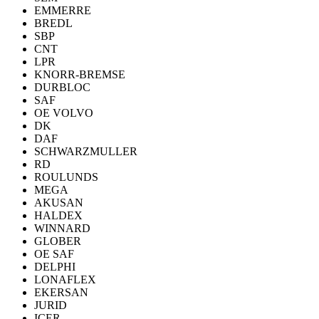
EMMERRE
BREDL
SBP
CNT
LPR
KNORR-BREMSE
DURBLOC
SAF
OE VOLVO
DK
DAF
SCHWARZMULLER
RD
ROULUNDS
MEGA
AKUSAN
HALDEX
WINNARD
GLOBER
OE SAF
DELPHI
LONAFLEX
EKERSAN
JURID
ICER