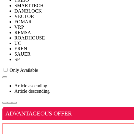
TRIBO
SMARTTECH
DANBLOCK
VECTOR
FOMAR
VRP
REMSA
ROADHOUSE
UC
EREN
SAUER
SP
Only Available
Article ascending
Article descending
ADVANTAGEOUS OFFER