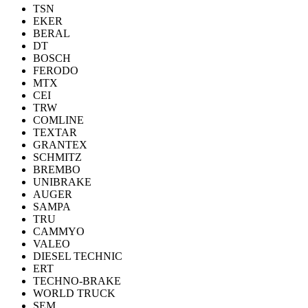
TSN
EKER
BERAL
DT
BOSCH
FERODO
MTX
CEI
TRW
COMLINE
TEXTAR
GRANTEX
SCHMITZ
BREMBO
UNIBRAKE
AUGER
SAMPA
TRU
CAMMYO
VALEO
DIESEL TECHNIC
ERT
TECHNO-BRAKE
WORLD TRUCK
SEM