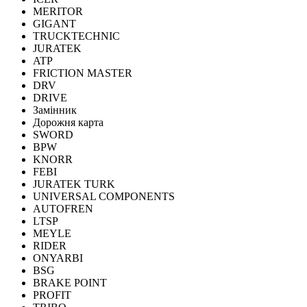
MERITOR
GIGANT
TRUCKTECHNIC
JURATEK
ATP
FRICTION MASTER
DRV
DRIVE
Замінник
Дорожня карта
SWORD
BPW
KNORR
FEBI
JURATEK TURK
UNIVERSAL COMPONENTS
AUTOFREN
LTSP
MEYLE
RIDER
ONYARBI
BSG
BRAKE POINT
PROFIT