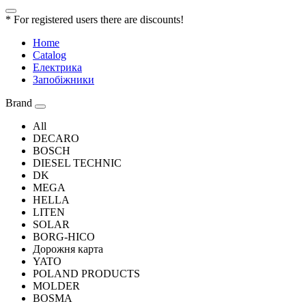
* For registered users there are discounts!
Home
Catalog
Електрика
Запобіжники
Brand
All
DECARO
BOSCH
DIESEL TECHNIC
DK
MEGA
HELLA
LITEN
SOLAR
BORG-HICO
Дорожня карта
YATO
POLAND PRODUCTS
MOLDER
BOSMA