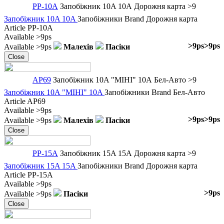
PP-10A
Запобіжник 10A 10A
Дорожня карта
>9
Запобіжник 10A 10A
Запобіжники
Brand
Дорожня карта
Article
PP-10A
Available
>9ps
>9ps
>9ps
Available
>9ps
Малехів
Пасіки
Close
AP69
Запобіжник 10A "МІНІ" 10A
Бел-Авто
>9
Запобіжник 10A "МІНІ" 10A
Запобіжники
Brand
Бел-Авто
Article
AP69
Available
>9ps
>9ps
>9ps
Available
>9ps
Малехів
Пасіки
Close
PP-15A
Запобіжник 15A 15A
Дорожня карта
>9
Запобіжник 15A 15A
Запобіжники
Brand
Дорожня карта
Article
PP-15A
Available
>9ps
>9ps
Available
>9ps
Пасіки
Close