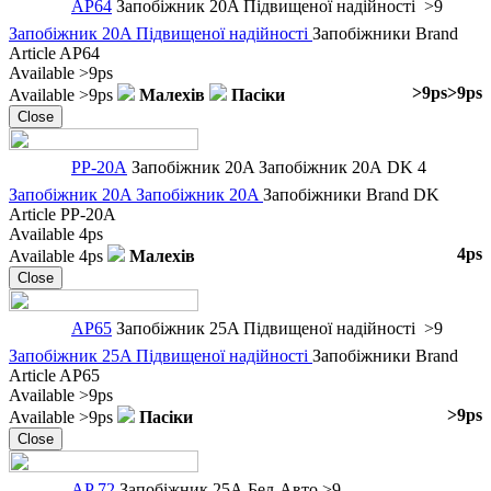
AP64
Запобіжник 20A Підвищеної надійності
>9
Запобіжник 20A Підвищеної надійності
Запобіжники
Brand
Article
AP64
Available
>9ps
>9ps
>9ps
Available
>9ps
Малехів
Пасіки
Close
PP-20A
Запобіжник 20A Запобіжник 20A
DK
4
Запобіжник 20A Запобіжник 20A
Запобіжники
Brand
DK
Article
PP-20A
Available
4ps
4ps
Available
4ps
Малехів
Close
AP65
Запобіжник 25A Підвищеної надійності
>9
Запобіжник 25A Підвищеної надійності
Запобіжники
Brand
Article
AP65
Available
>9ps
>9ps
Available
>9ps
Пасіки
Close
AP 72
Запобіжник 25A
Бел-Авто
>9