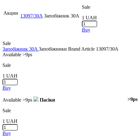
Sale
Акции
13097/30A
Запобіжник 30A
1
UAH
Buy
Sale
Запобіжник 30A
Запобіжники
Brand
Article
13097/30A
Available
>9ps
Sale
1
UAH
Buy
>9ps
Available
>9ps
Пасіки
Sale
1
UAH
Buy