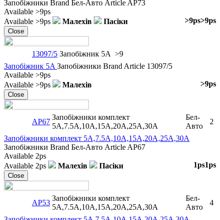
Запобіжники
Brand
Бел-Авто
Article
AP73
Available
>9ps
>9ps
>9ps
Available
>9ps
Малехів
Пасіки
Close
13097/5
Запобіжник 5A
>9
Запобіжник 5A
Запобіжники
Brand
Article
13097/5
Available
>9ps
>9ps
Available
>9ps
Малехів
Close
Запобіжники комплект
Бел-
AP67
2
5A,7.5A,10A,15A,20A,25A,30A
Авто
Запобіжники комплект 5A,7.5A,10A,15A,20A,25A,30A
Запобіжники
Brand
Бел-Авто
Article
AP67
Available
2ps
1ps
1ps
Available
2ps
Малехів
Пасіки
Close
Запобіжники комплект
Бел-
AP53
4
5A,7.5A,10A,15A,20A,25A,30A
Авто
Запобіжники комплект 5A,7.5A,10A,15A,20A,25A,30A