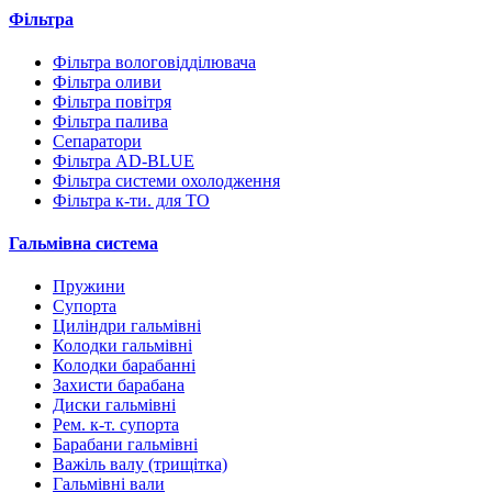
Фільтра
Фільтра вологовідділювача
Фільтра оливи
Фільтра повітря
Фільтра палива
Сепаратори
Фільтра AD-BLUE
Фільтра системи охолодження
Фільтра к-ти. для ТО
Гальмівна система
Пружини
Супорта
Циліндри гальмівні
Колодки гальмівні
Колодки барабанні
Захисти барабана
Диски гальмівні
Рем. к-т. супорта
Барабани гальмівні
Важіль валу (трищітка)
Гальмівні вали