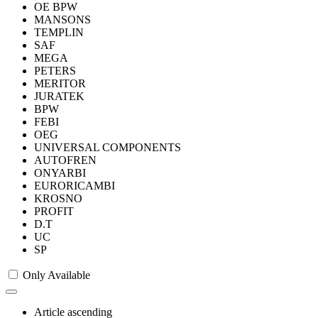
OE BPW
MANSONS
TEMPLIN
SAF
MEGA
PETERS
MERITOR
JURATEK
BPW
FEBI
OEG
UNIVERSAL COMPONENTS
AUTOFREN
ONYARBI
EURORICAMBI
KROSNO
PROFIT
D.T
UC
SP
Only Available
Article ascending