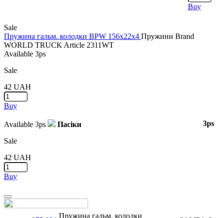
Buy
Sale
Пружина гальм. колодки BPW 156x22x4
Пружини
Brand
WORLD TRUCK
Article
2311WT
Available
3ps
Sale
42
UAH
Buy
3ps
Available
3ps
Пасіки
Sale
42
UAH
Buy
Close
Пружина гальм. колодки