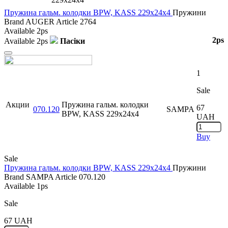
Пружина гальм. колодки BPW, KASS 229x24x4
Пружини
Brand
AUGER
Article
2764
Available
2ps
2ps
Available
2ps
Пасіки
Close
1
Sale
Акции
Пружина гальм. колодки
67
070.120
SAMPA
BPW, KASS 229x24x4
UAH
Buy
Sale
Пружина гальм. колодки BPW, KASS 229x24x4
Пружини
Brand
SAMPA
Article
070.120
Available
1ps
Sale
67
UAH