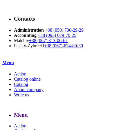
Contacts
Administration
+38 (050) 730-29-29
Accounting
+38 (093) 079-70-25
Malehiv
+38 (067) 313-06-67
Pasiky-Zybrecki
+38 (067)-674-80-30
Menu
Action
Catalog online
Catalog
About company
Write us
Menu
Action