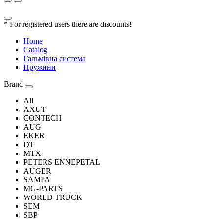
* For registered users there are discounts!
Home
Catalog
Гальмівна система
Пружини
Brand
All
AXUT
CONTECH
AUG
EKER
DT
MTX
PETERS ENNEPETAL
AUGER
SAMPA
MG-PARTS
WORLD TRUCK
SEM
SBP