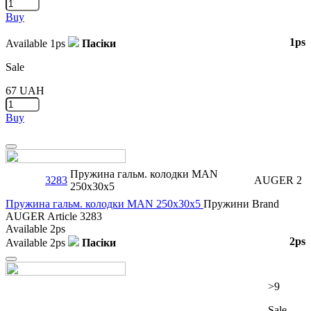
Buy
1ps
Available
1ps
Пасіки
Sale
67
UAH
Buy
Close
Пружина гальм. колодки MAN
3283
AUGER
2
250x30x5
Пружина гальм. колодки MAN 250x30x5
Пружини
Brand
AUGER
Article
3283
Available
2ps
2ps
Available
2ps
Пасіки
Close
>9
Sale