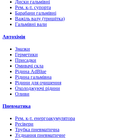
Диски гальмівні
Рем. к-т. супорта
Барабани гальмівні
Важіль валу (трищітка)
Гальмівні вали
Автохімія
Змазки
Герметики
Присадки
Омивачі скла
Рідина AdBlue
Рідина гальмівна
Рідини для очищення
Охолоджуючі рідини
Оливи
Пневматика
Рем. к-т. енергоакумулятора
Ресівери
Трубка пневматична
З'єднання пневматичне