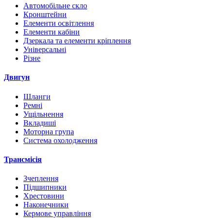
Автомобільне скло
Кронштейни
Елементи освітлення
Елементи кабіни
Дзеркала та елементи кріплення
Універсальні
Різне
Двигун
Шланги
Ремні
Ущільнення
Вкладиші
Моторна група
Система охолодження
Трансмісія
Зчеплення
Підшипники
Хрестовини
Наконечники
Кермове управління