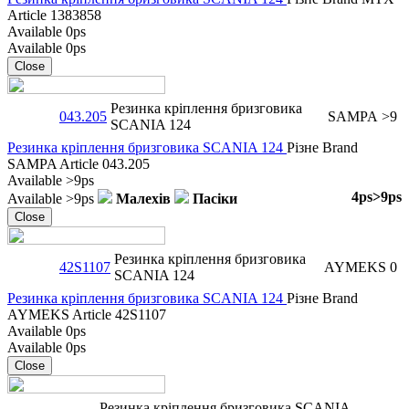
Article
1383858
Available
0ps
Available
0ps
Close
Резинка кріплення бризговика
043.205
SAMPA
>9
SCANIA 124
Резинка кріплення бризговика SCANIA 124
Різне
Brand
SAMPA
Article
043.205
Available
>9ps
4ps
>9ps
Available
>9ps
Малехів
Пасіки
Close
Резинка кріплення бризговика
42S1107
AYMEKS
0
SCANIA 124
Резинка кріплення бризговика SCANIA 124
Різне
Brand
AYMEKS
Article
42S1107
Available
0ps
Available
0ps
Close
Резинка кріплення бризговика SCANIA