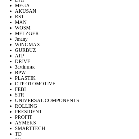
MEGA
AKUSAN
RST
MAN
WOSM
METZGER
Jmany
WINGMAX
GURBUZ
ATP
DRIVE
Замінник
BPW
PLASTIK
OTP OTOMOTIVE
FEBI
STR
UNIVERSAL COMPONENTS
ROLLING
PRESIDENT
PROFIT
AYMEKS
SMARTTECH
TD