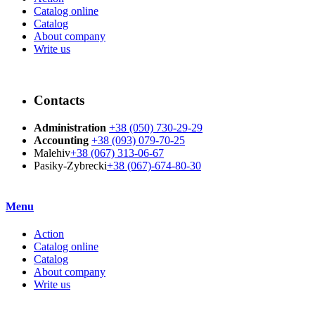
Catalog online
Catalog
About company
Write us
Contacts
Administration
+38 (050) 730-29-29
Accounting
+38 (093) 079-70-25
Malehiv
+38 (067) 313-06-67
Pasiky-Zybrecki
+38 (067)-674-80-30
Menu
Action
Catalog online
Catalog
About company
Write us