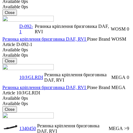
Available
0ps
Available
0ps
Close
D-092-
Резинка кріплення бризговика DAF,
WOSM
0
1
RVI
Резинка кріплення бризговика DAF, RVI
Різне
Brand
WOSM
Article
D-092-1
Available
0ps
Available
0ps
Close
Резинка кріплення бризговика
10/J/GLRDI
MEGA
0
DAF, RVI
Резинка кріплення бризговика DAF, RVI
Різне
Brand
MEGA
Article
10/J/GLRDI
Available
0ps
Available
0ps
Close
Резинка кріплення бризговика
1340450
MEGA
>9
DAF, RVI