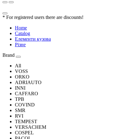
* For registered users there are discounts!
Home
Catalog
Елементи кузова
Різне
Brand
All
VOSS
ORKO
ADRIAUTO
INNI
CAFFARO
TPB
COVIND
SMR
RVI
TEMPEST
VERSACHEM
COSPEL
PACOL