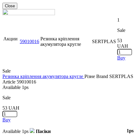
Close
1
Sale
Акции
Резинка кріплення
53
59010016
SERTPLAS
акумулятора кругле
UAH
Buy
Sale
Резинка кріплення акумулятора кругле
Різне
Brand
SERTPLAS
Article
59010016
Available
1ps
Sale
53
UAH
Buy
1ps
Available
1ps
Пасіки