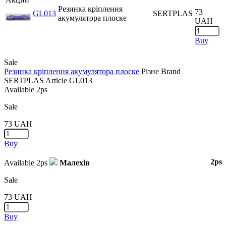
Резинка кріплення
73
GL013
SERTPLAS
акумулятора плоске
UAH
Buy
Sale
Резинка кріплення акумулятора плоске
Різне
Brand
SERTPLAS
Article
GL013
Available
2ps
Sale
73
UAH
Buy
2ps
Available
2ps
Малехів
Sale
73
UAH
Buy