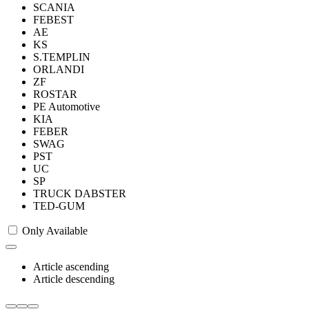
SCANIA
FEBEST
AE
KS
S.TEMPLIN
ORLANDI
ZF
ROSTAR
PE Automotive
KIA
FEBER
SWAG
PST
UC
SP
TRUCK DABSTER
TED-GUM
Only Available
Article ascending
Article descending