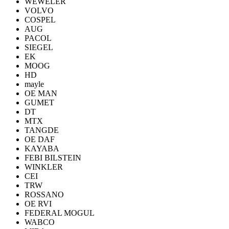
WEWELER
VOLVO
COSPEL
AUG
PACOL
SIEGEL
EK
MOOG
HD
mayle
OE MAN
GUMET
DT
MTX
TANGDE
OE DAF
KAYABA
FEBI BILSTEIN
WINKLER
CEI
TRW
ROSSANO
OE RVI
FEDERAL MOGUL
WABCO