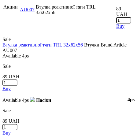
Акции
Втулка реактивної тяги TRL
89
AU007
32x62x56
UAH
Buy
Sale
Втулка реактивної тяги TRL 32x62x56
Втулки
Brand
Article
AU007
Available
4ps
Sale
89
UAH
Buy
4ps
Available
4ps
Пасіки
Sale
89
UAH
Buy