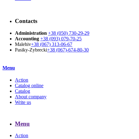
Contacts
Administration
+38 (050) 730-29-29
Accounting
+38 (093) 079-70-25
Malehiv
+38 (067) 313-06-67
Pasiky-Zybrecki
+38 (067)-674-80-30
Menu
Action
Catalog online
Catalog
About company
Write us
Menu
Action