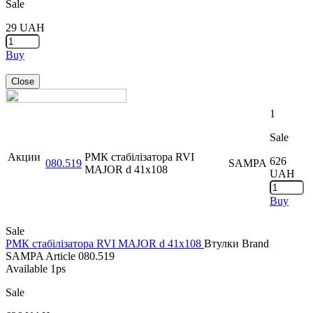
Sale
29
UAH
Buy
Close
1
Sale
Акции
РМК стабілізатора RVI
626
080.519
SAMPA
MAJOR d 41x108
UAH
Buy
Sale
РМК стабілізатора RVI MAJOR d 41x108
Втулки
Brand
SAMPA
Article
080.519
Available
1ps
Sale