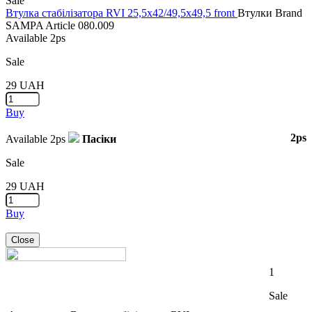
Sale
Втулка стабілізатора RVI 25,5x42/49,5x49,5 front
Втулки
Brand
SAMPA
Article
080.009
Available
2ps
Sale
29
UAH
Buy
2ps
Available
2ps
Пасіки
Sale
29
UAH
Buy
Close
1
Sale