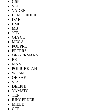
GSP
SAF
VADEN
LEMFORDER
DAF
LMI
MB
JCB
GLYCO
MEGA
POLPRO
PETERS
OE GERMANY
RST
MAN
POLIURETAN
WOSM
OE SAF
SASIC
DELPHI
YAMATO
TEN
RINGFEDER
MIELE
CTR