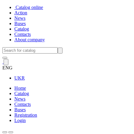
Catalog online
Action
News
Buses
Catalog
Contacts
About company
ENG
UKR
Home
Catalog
News
Contacts
Buses
Registration
Login