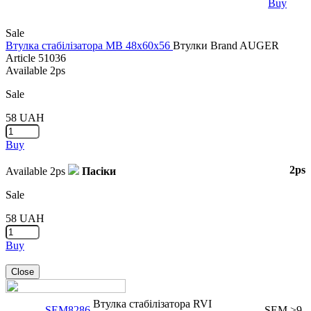
Buy
Sale
Втулка стабілізатора MB 48x60x56
Втулки
Brand
AUGER
Article
51036
Available
2ps
Sale
58
UAH
Buy
2ps
Available
2ps
Пасіки
Sale
58
UAH
Buy
Close
Втулка стабілізаторa RVI
SEM8286
SEM
>9