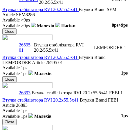
20.2/55.5x41
Втулка стабілізаторa RVI 20.2/55.5x41
Втулки
Brand
SEM
Article
SEM8286
Available
>9ps
8ps
>9ps
Available
>9ps
Малехів
Пасіки
Close
26595
Втулка стабілізаторa RVI
LEMFORDER
1
01
20.2/55.5x41
Втулка стабілізаторa RVI 20.2/55.5x41
Втулки
Brand
LEMFORDER
Article
26595 01
Available
1ps
1ps
Available
1ps
Малехів
Close
26893
Втулка стабілізаторa RVI 20.2x55.5x41
FEBI
1
Втулка стабілізаторa RVI 20.2x55.5x41
Втулки
Brand
FEBI
Article
26893
Available
1ps
1ps
Available
1ps
Малехів
Close