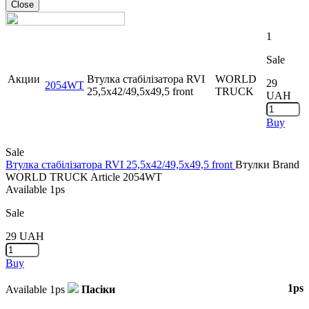
Close
1
Sale
Акции
Втулка стабілізатора RVI
WORLD
29
2054WT
25,5x42/49,5x49,5 front
TRUCK
UAH
Buy
Sale
Втулка стабілізатора RVI 25,5x42/49,5x49,5 front
Втулки
Brand
WORLD TRUCK
Article
2054WT
Available
1ps
Sale
29
UAH
Buy
1ps
Available
1ps
Пасіки