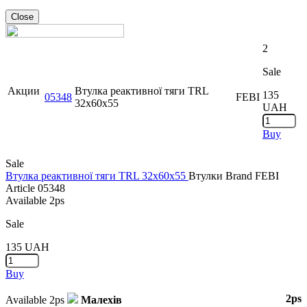
Close
2
Sale
Акции
Втулка реактивної тяги TRL
135
05348
FEBI
32x60x55
UAH
Buy
Sale
Втулка реактивної тяги TRL 32x60x55
Втулки
Brand
FEBI
Article
05348
Available
2ps
Sale
135
UAH
Buy
2ps
Available
2ps
Малехів