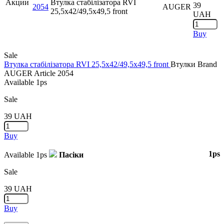
Акции
Втулка стабілізатора RVI
39
2054
AUGER
25,5x42/49,5x49,5 front
UAH
Buy
Sale
Втулка стабілізатора RVI 25,5x42/49,5x49,5 front
Втулки
Brand
AUGER
Article
2054
Available
1ps
Sale
39
UAH
Buy
1ps
Available
1ps
Пасіки
Sale
39
UAH
Buy