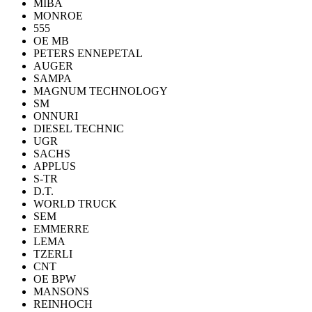
MIBA
MONROE
555
OE MB
PETERS ENNEPETAL
AUGER
SAMPA
MAGNUM TECHNOLOGY
SM
ONNURI
DIESEL TECHNIC
UGR
SACHS
APPLUS
S-TR
D.T.
WORLD TRUCK
SEM
EMMERRE
LEMA
TZERLI
CNT
OE BPW
MANSONS
REINHOCH