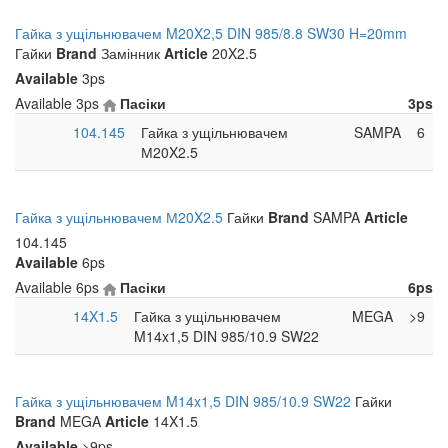
Гайка з ущільнювачем M20X2,5 DIN 985/8.8 SW30 H=20mm
Гайки
Brand
Замінник
Article
20X2.5
Available
3ps
Available
3ps
Пасіки
3ps
104.145
Гайка з ущільнювачем
SAMPA
6
М20X2.5
Гайка з ущільнювачем М20X2.5
Гайки
Brand
SAMPA
Article
104.145
Available
6ps
Available
6ps
Пасіки
6ps
14X1.5
Гайка з ущільнювачем
MEGA
>9
M14x1,5 DIN 985/10.9 SW22
Гайка з ущільнювачем M14x1,5 DIN 985/10.9 SW22
Гайки
Brand
MEGA
Article
14X1.5
Available
>9ps