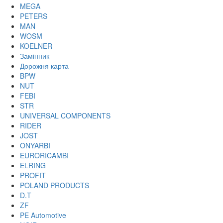
MEGA
PETERS
MAN
WOSM
KOELNER
Замінник
Дорожня карта
BPW
NUT
FEBI
STR
UNIVERSAL COMPONENTS
RIDER
JOST
ONYARBI
EURORICAMBI
ELRING
PROFIT
POLAND PRODUCTS
D.T
ZF
PE Automotive