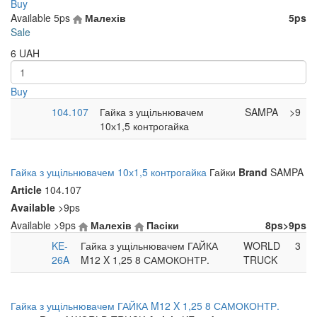
Buy
Available
5ps
Малехів
5ps
Sale
6
UAH
Buy
104.107
Гайка з ущільнювачем
SAMPA
>9
10х1,5 контрогайка
Гайка з ущільнювачем 10х1,5 контрогайка
Гайки
Brand
SAMPA
Article
104.107
Available
>9ps
Available
>9ps
Малехів
Пасіки
8ps
>9ps
KE-
Гайка з ущільнювачем ГАЙКА
WORLD
3
26A
M12 X 1,25 8 САМОКОНТР.
TRUCK
Гайка з ущільнювачем ГАЙКА M12 X 1,25 8 САМОКОНТР.