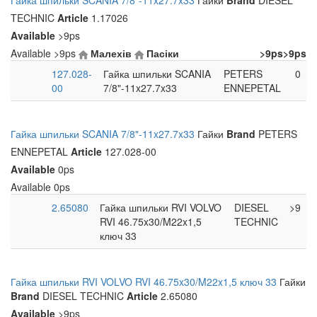
Гайка шпильки SCANIA 7/8"-11x27.7x33
Гайки
Brand
DIESEL
TECHNIC
Article
1.17026
Available
>9ps
Available
>9ps
Малехів
Пасіки
>9ps
>9ps
127.028-
Гайка шпильки SCANIA
PETERS
0
00
7/8"-11x27.7x33
ENNEPETAL
Гайка шпильки SCANIA 7/8"-11x27.7x33
Гайки
Brand
PETERS
ENNEPETAL
Article
127.028-00
Available
0ps
Available
0ps
2.65080
Гайка шпильки RVI VOLVO
DIESEL
>9
RVI 46.75x30/M22x1,5
TECHNIC
ключ 33
Гайка шпильки RVI VOLVO RVI 46.75x30/M22x1,5 ключ 33
Гайки
Brand
DIESEL TECHNIC
Article
2.65080
Available
>9ps