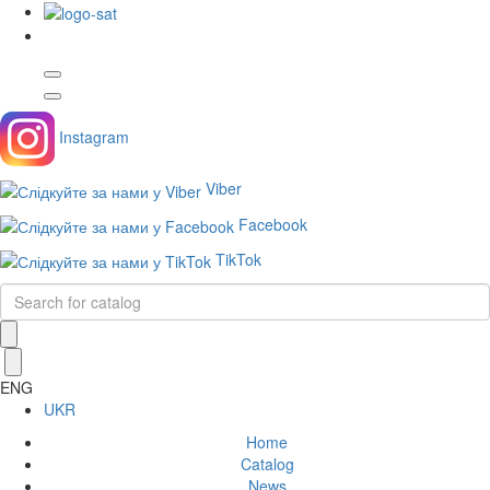
Instagram
Viber
Facebook
TikTok
ENG
UKR
Home
Catalog
News