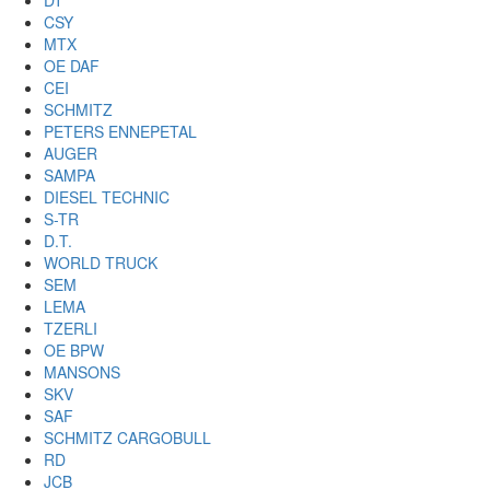
DT
CSY
MTX
OE DAF
CEI
SCHMITZ
PETERS ENNEPETAL
AUGER
SAMPA
DIESEL TECHNIC
S-TR
D.T.
WORLD TRUCK
SEM
LEMA
TZERLI
OE BPW
MANSONS
SKV
SAF
SCHMITZ CARGOBULL
RD
JCB