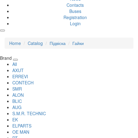
Contacts
Buses
Registration
Login
Home
Catalog
Підвіска
Гайки
Brand
All
AXUT
ERREVI
CONTECH
SMR
ALON
BLIC
AUG
S.M.R. TECHNIC
EK
ELPARTS
OE MAN