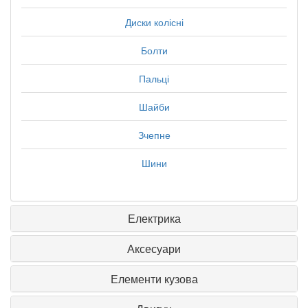
Диски колісні
Болти
Пальці
Шайби
Зчепне
Шини
Електрика
Аксесуари
Елементи кузова