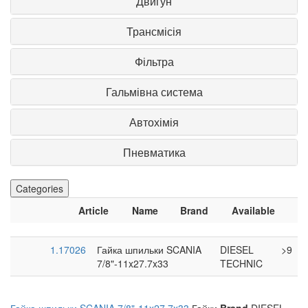
Двигун
Трансмісія
Фільтра
Гальмівна система
Автохімія
Пневматика
Categories
Article
Name
Brand
Available
1.17026
Гайка шпильки SCANIA
DIESEL
>9
7/8"-11x27.7x33
TECHNIC