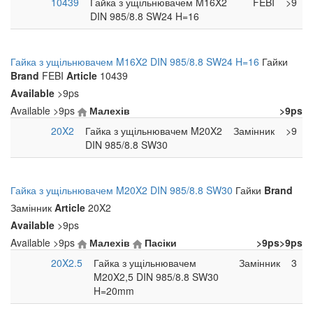
10439
Гайка з ущільнювачем M16X2
FEBI
>9
DIN 985/8.8 SW24 H=16
Гайка з ущільнювачем M16X2 DIN 985/8.8 SW24 H=16
Гайки
Brand
FEBI
Article
10439
Available
>9ps
Available
>9ps
Малехів
>9ps
20X2
Гайка з ущільнювачем M20X2
Замінник
>9
DIN 985/8.8 SW30
Гайка з ущільнювачем M20X2 DIN 985/8.8 SW30
Гайки
Brand
Замінник
Article
20X2
Available
>9ps
Available
>9ps
Малехів
Пасіки
>9ps
>9ps
20X2.5
Гайка з ущільнювачем
Замінник
3
M20X2,5 DIN 985/8.8 SW30
H=20mm