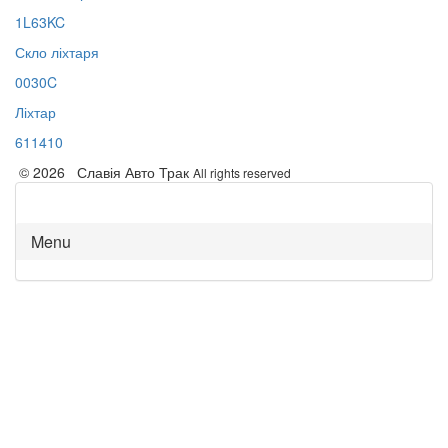
1L63KC
Скло ліхтаря
0030C
Ліхтар
611410
© 2026 Славія Авто Трак
All rights reserved
Menu