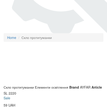
Home
Скло протитуманки
Скло протитуманки
Елементи освітлення
Brand
AYFAR
Article
SL 2220
Sale
59
UAH