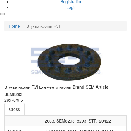
Registration
Login
Home
Втулка кабіни RVI
Втулка кабіни RVI
Елементи кабіни
Brand
SEM
Article
SEM8293
26x70/9.5
Cross
2063, SEM8293, 8293, STR120422